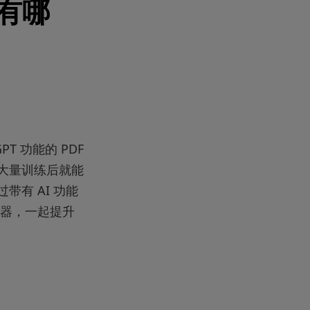
器有哪
T 功能的 PDF
经大量训练后就能
带有 AI 功能
辑器，一起提升