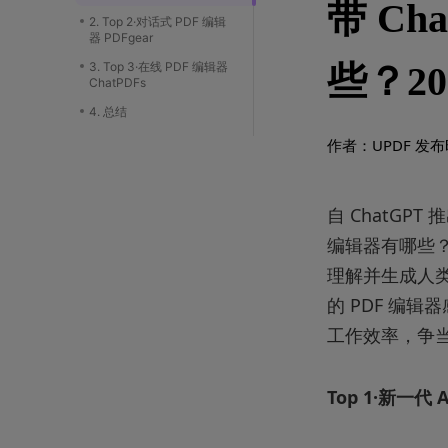
带 Ch
2. Top 2·对话式 PDF 编辑
器 PDFgear
3. Top 3·在线 PDF 编辑器
些？2
ChatPDFs
4. 总结
作者：UPDF
发布时
自 ChatGP
编辑器有哪些？
理解并生成人类
的 PDF 编
工作效率，争
Top 1·新一代 