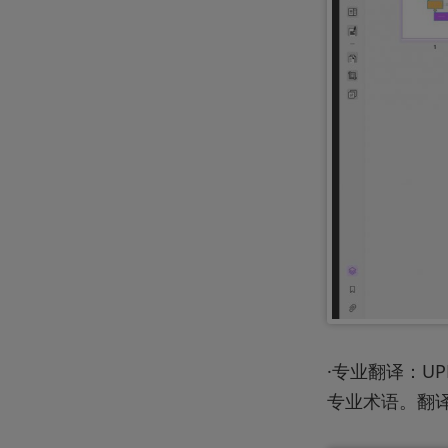
·专业翻译：U
专业术语。翻译