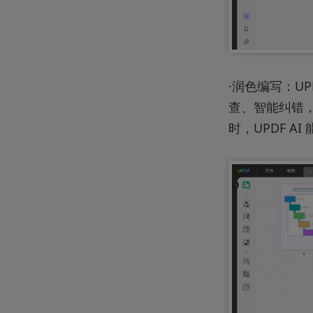
·润色编写：U
查、智能纠错
时，UPDF 