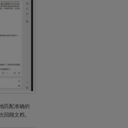
能地匹配准确的
多次回顾文档。