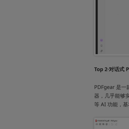
Top 2·对话式 
PDFgear
器，几乎能够实
等 AI 功能