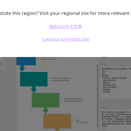
在翻阅具有专业性的文献时，我们可能会遇到技术信息、医
不必去搜索引擎查找、筛选答案，直接向 UPDF AI 提
tsite this region? Visit your regional site for more relevant
文件内容为你呈现科学、全面的答案。
继续访问中文官网
Continue to English Site