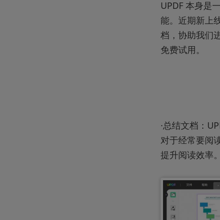
UPDF 本身
能。近期新上线的 
档，协助我们
免费试用。
·总结文档：U
对于经常要阅
提升阅读效率