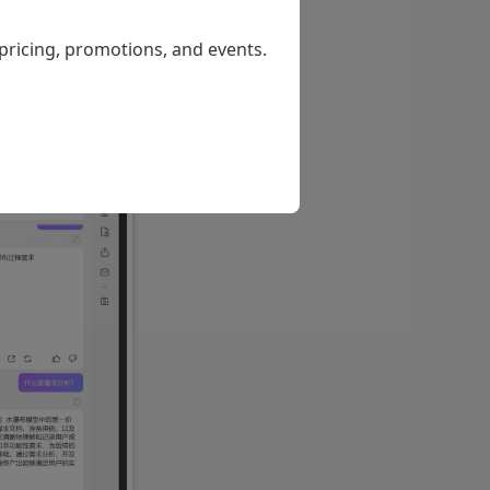
学术语等晦涩难
出疑问，它将会
 pricing, promotions, and events.