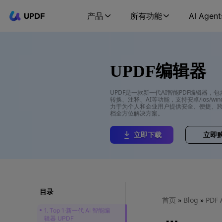
UPDF
产品
所有功能
AI Agent
UPDF编辑器
UPDF是一款新一代AI智能PDF编辑器，
转换、注释、AI等功能，支持安卓/ios/wind
力于为个人和企业用户提供安全、便捷、跨
档全方位解决方案。
立即下载
立即
目录
首页
»
Blog
»
PDF 
1. Top 1·新一代 AI 智能编
辑器 UPDF