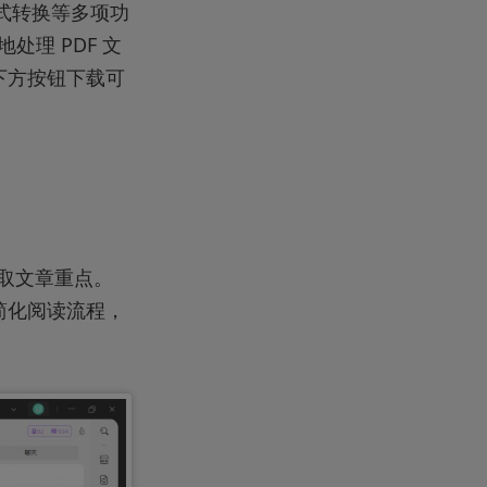
格式转换等多项功
处理 PDF 文
下方按钮下载可
获取文章重点。
简化阅读流程，