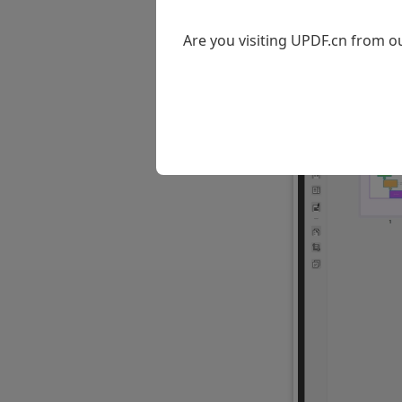
·深度解释：
懂的专业词句。
Are you visiting UPDF.cn from ou
结合知识库与