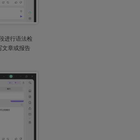
文段进行语法检
写文章或报告