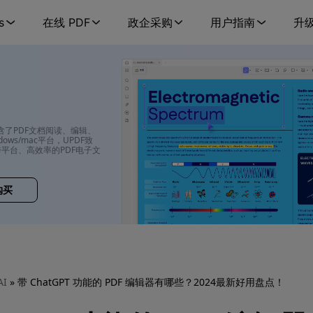
s
在线 PDF
政企采购
用户指南
升
包含了PDF文档阅读、编辑、
ows/mac平台，UPDF致
平台、高效率的PDF电子文
购买
AI
» 带 ChatGPT 功能的 PDF 编辑器有哪些？2024最新好用盘点！