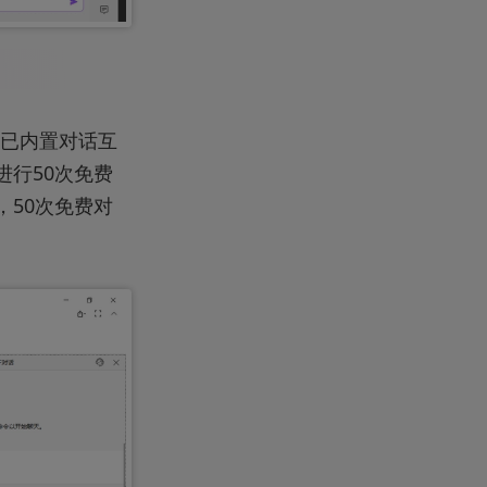
目前已内置对话互
能进行50次免费
，50次免费对