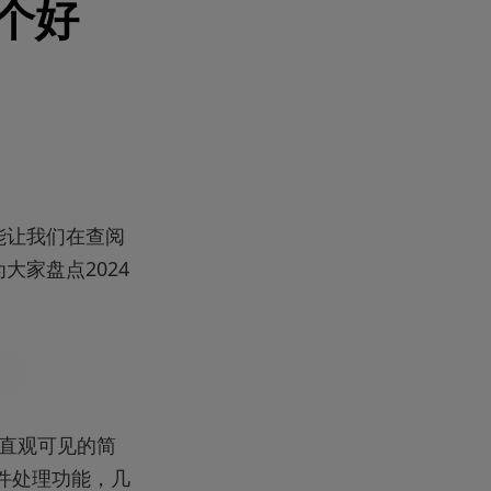
哪个好
，能让我们在查阅
大家盘点2024
去直观可见的简
文件处理功能，几