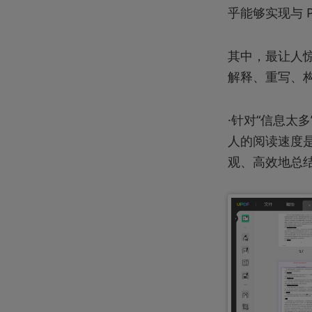
乎能够实现与 
其中，最让人惊
解释、重写、
·针对“信息太
人的阅读速度是
观、高效地总结