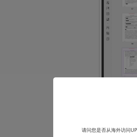
针对“信息太
请问您是否从海外访问U
以理解的晦涩词