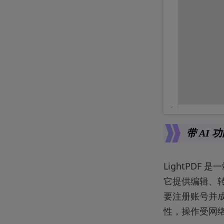
带 AI 功
LightPD
它提供编辑、转
要注册账号并成
性，操作受网