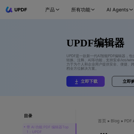
UPDF
产品
所有功能
AI Agents
UPDF编辑器
UPDF是一款新一代AI智能PDF编辑器，
转换、注释、AI等功能，支持安卓/ios/wind
力于为个人和企业用户提供安全、便捷、跨
档全方位解决方案。
立即下载
立即
目录
首页
»
Blog
»
PDF 
带 AI 功能 PDF 编辑器Top
1：UPDF