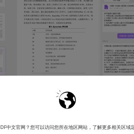
晦涩”，深度解答相关文本。在医学、法律等专业领域中，
PDF中文官网？您可以访问您所在地区网站，了解更多相关区域
段，无需去搜索引擎寻找答案，直接向 UPDF AI 提出