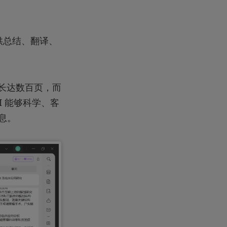
提供总结、翻译、
往长达数百页，而
I 能够科学、客
息。