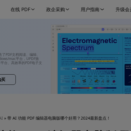
在线 PDF
政企采购
用户指南
升级会
包含了PDF文档阅读、编辑、
ows/mac平台，UPDF致
平台、高效率的PDF电子文
购买
AI
» 带 AI 功能 PDF 编辑器电脑版哪个好用？2024最新盘点！