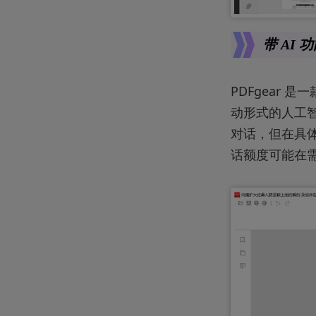
带 AI 功
PDFgear
动形式的人工智能
对话，但在具体
话额度可能在