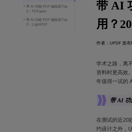
带 A
带 AI 功能 PDF 编辑器Top
2：PDFgear
带 AI 功能 PDF 编辑器Top
用？2
3：LightPDF
作者：UPDF
发布时
学术之路，离不
资料时更高效。
年值得一试的 A
带 AI 
在测试的近20
约设计之外，U