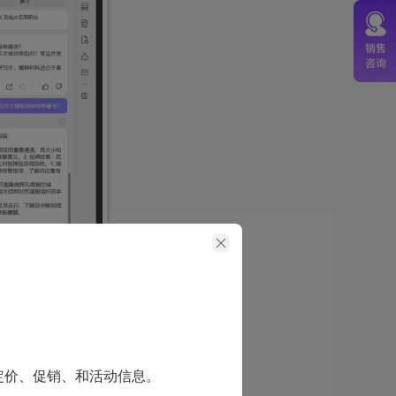
我们常会遇到难
定价、促销、和活动信息。
问题，它就会为