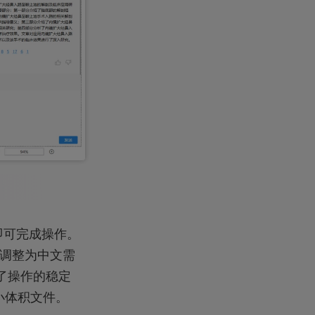
器即可完成操作。
要调整为中文需
限了操作的稳定
小体积文件。