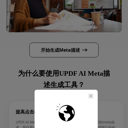
开始生成Meta描述
为什么要使用UPDF AI Meta描
述生成工具？
提高点击率
UPDF AI Meta描述生成工具帮你撰写吸引人、符合SEO的meta描
述，抓住用户注意力并带来流量。无需文案撰写经验，就能让你的