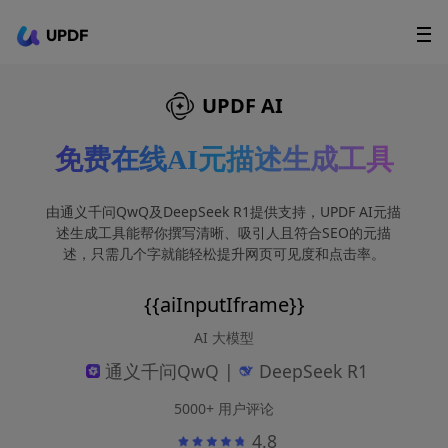
UPDF
立即下载
AI Agents
在线 PDF
UPDF AI
政企采购
免费在线AI元描述生成工具
用户指南
由通义千问QwQ及DeepSeek R1提供支持，UPDF AI元描
升级会员
述生成工具能帮你撰写清晰、吸引人且符合SEO的元描
述，只需几个字就能轻松提升网页可见度和点击率。
{{aiInputIframe}}
AI 大模型
通义千问QwQ |
DeepSeek R1