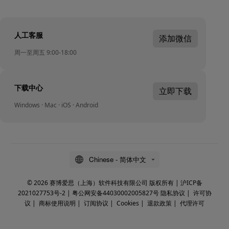
人工客服
添加微信
周一至周五 9:00-18:00
下载中心
立即下载
Windows · Mac · iOS · Android
Chinese - 简体中文
© 2026 赛博爱思（上海）软件科技有限公司 版权所有 |
沪ICP备
2021027753号-2
|
粤公网安备44030002005827号
隐私协议
|
许可协
议
|
商标使用说明
|
订阅协议
|
Cookies
|
退款政策
|
代理许可