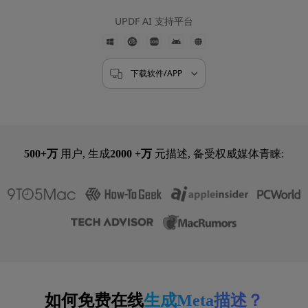
5000+ 用户评论
4.8
UPDF AI 支持平台
下载软件/APP
500+万
用户, 生成
2000 +万
元描述, 备受权威媒体青睐:
如何免费在线
生成Meta描述？