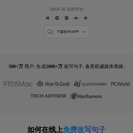
5000+ 用户评论
4.8
UPDF AI 支持平台
下载软件/APP
500+万
用户, 生成
2000+万
改写句子, 备受权威媒体青睐:
如何在线上
免费改写句子