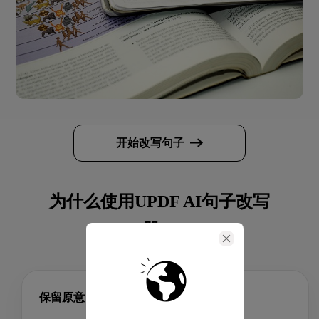
开始改写句子
为什么使用UPDF AI句子改写
器？
保留原意