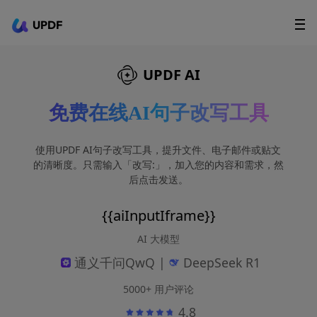
UPDF
立即下载
AI Agents
在线 PDF
UPDF AI
政企采购
免费在线AI句子改写工具
用户指南
使用UPDF AI句子改写工具，提升文件、电子邮件或贴文
升级会员
的清晰度。只需输入「改写:」，加入您的内容和需求，然
后点击发送。
{{aiInputIframe}}
AI 大模型
通义千问QwQ |
DeepSeek R1