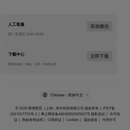
人工客服
添加微信
周一至周五 9:00-18:00
下载中心
立即下载
Windows · Mac · iOS · Android
Chinese - 简体中文
© 2026 赛博爱思（上海）软件科技有限公司 版权所有 |
沪ICP备
2021027753号-2
|
粤公网安备44030002005827号
隐私协议
|
许可协
议
|
商标使用说明
|
订阅协议
|
Cookies
|
退款政策
|
代理许可