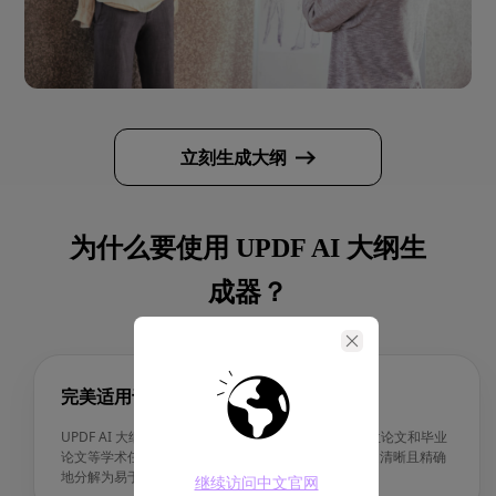
立刻生成大纲
为什么要使用 UPDF AI 大纲生
成器？
完美适用于学术写作
UPDF AI 大纲生成器特别适用于论文、研究报告、学位论文和毕业
论文等学术任务，它帮助学生和研究人员将复杂的主题清晰且精确
地分解为易于处理的部分。
继续访问中文官网