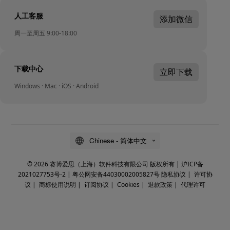
人工客服
添加微信
周一至周五 9:00-18:00
下载中心
立即下载
Windows · Mac · iOS · Android
Chinese - 简体中文
© 2026 赛博爱思（上海）软件科技有限公司 版权所有 |
沪ICP备
2021027753号-2
|
粤公网安备44030002005827号
隐私协议
|
许可协
议
|
商标使用说明
|
订阅协议
|
Cookies
|
退款政策
|
代理许可