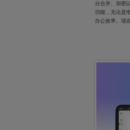
分合并、加密
功能，无论是电
办公效率。现