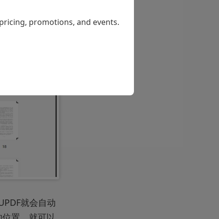
 pricing, promotions, and events.
UPDF就会自动
的位置，就可以