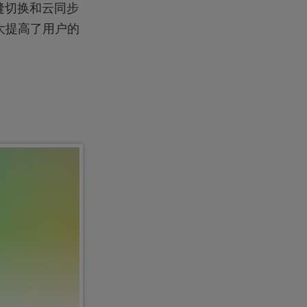
缝切换和云同步
大提高了用户的