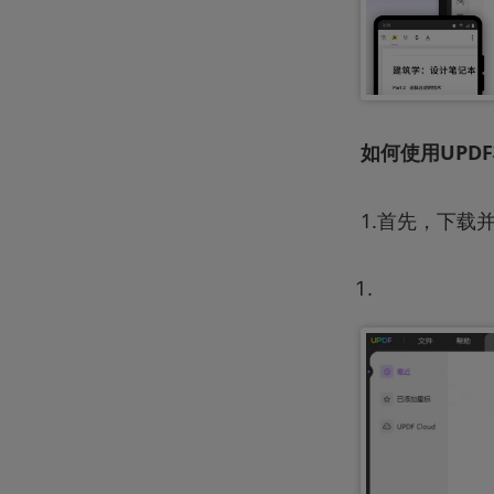
如何使用UPD
1.首先，下载