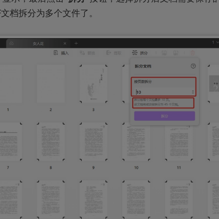
F文档拆分为多个文件了。