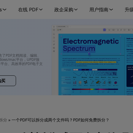
s
在线 PDF
政企采购
用户指南
升
包含了PDF文档阅读、编辑、
ows/mac平台，UPDF致
平台、高效率的PDF电子文
购买
 拆分
» 一个PDF可以拆分成两个文件吗？PDF如何免费拆分？