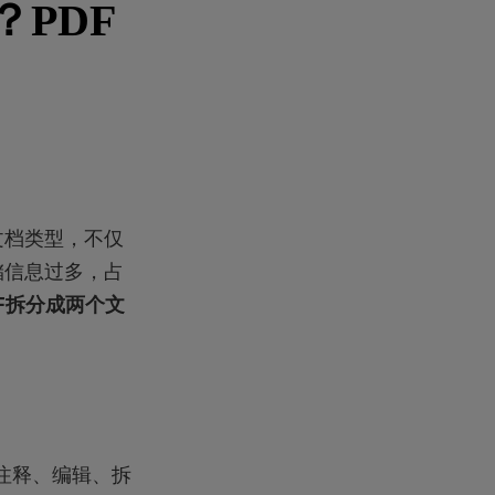
PDF
文档类型，不仅
储信息过多，占
F拆分成两个文
、注释、编辑、拆