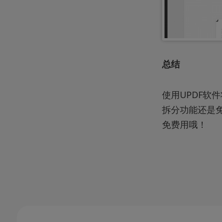
总结
使用UPDF软
拆分功能还是
免费用哦！