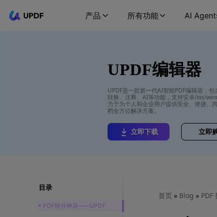
UPDF
产品
所有功能
AI Agent
UPDF编辑器
UPDF是一款新一代AI智能PDF编辑器，
转换、注释、AI等功能，支持安卓/ios/wind
力于为个人和企业用户提供安全、便捷、跨
档全方位解决方案。
立即下载
立即
目录
首页
»
Blog
»
PDF
PDF拆分神器——UPDF