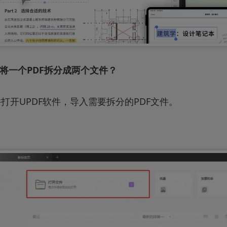
F将一个PDF拆分成两个文件？
并打开UPDF软件，导入需要拆分的PDF文件。