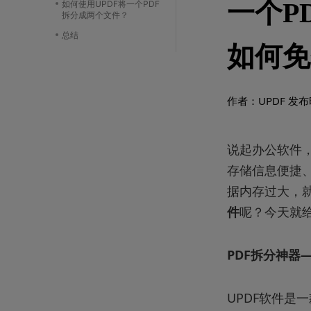
一个P
如何使用UPDF将一个PDF
拆分成两个文件？
总结
如何免
作者：UPDF
发布时
说起办公软件
存储信息便捷
据内存过大，
件
呢？今天就
PDF拆分神器—
UPDF软件是