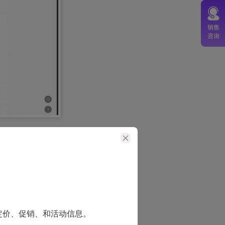
”按钮，开始进行
定价、促销、和活动信息。