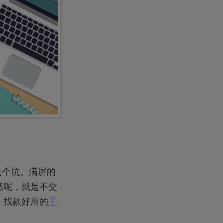
是个坑。满屏的
然呢，就是不交
：找款好用的
手