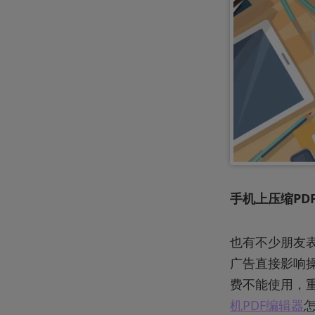
手机上压缩PD
也有不少朋友
广告直接影响
费不能使用，
机PDF编辑器