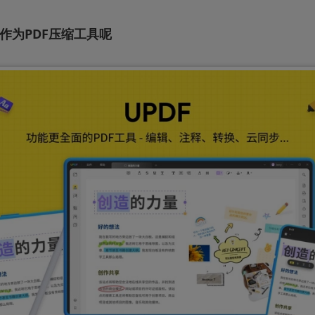
F作为PDF压缩工具呢