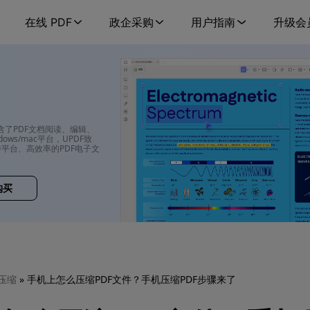
在线 PDF
政企采购
用户指南
升级会
包含了PDF文档阅读、编辑、
ows/mac平台，UPDF致
平台、高效率的PDF电子文
购买
 压缩
» 手机上怎么压缩PDF文件？手机压缩PDF步骤来了