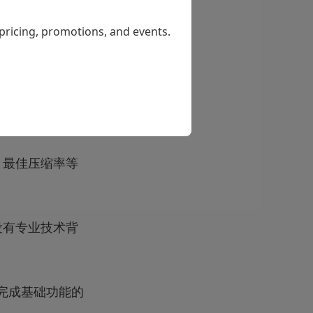
 pricing, promotions, and events.
文件进行压缩，
顿司机，安装包
、最佳压缩率等
没有专业技术背
完成基础功能的