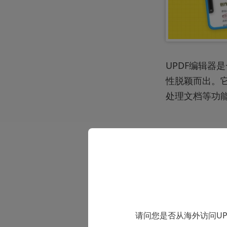
UPDF编辑器
性脱颖而出。它
处理文档等功
UPDF作为P
高效的压缩算法
请问您是否从海外访问U
影响文件的质