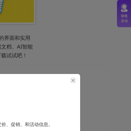
的界面和实用
文档、AI智能
下载试试吧！
件的大小，而不
定价、促销、和活动信息。