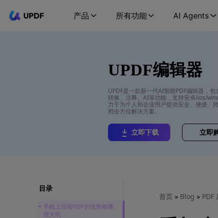
UPDF
产品
所有功能
AI Agents
UPDF编辑器
UPDF是一款新一代AI智能PDF编辑器，
转换、注释、AI等功能，支持安卓/ios/wind
力于为个人和企业用户提供安全、便捷、跨
档全方位解决方案。
立即下载
立即
目录
首页
»
Blog
»
PDF
手机上压缩PDF的优势有哪
些大坑