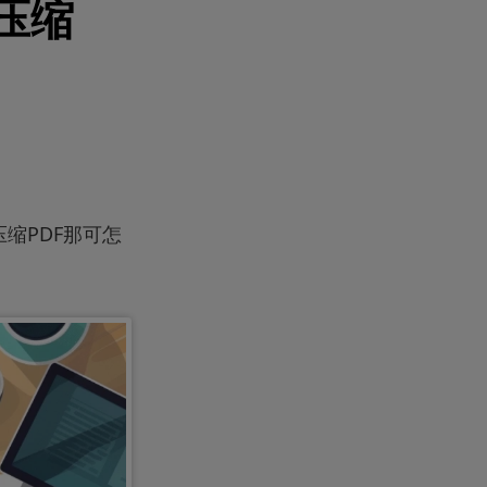
压缩
缩PDF那可怎