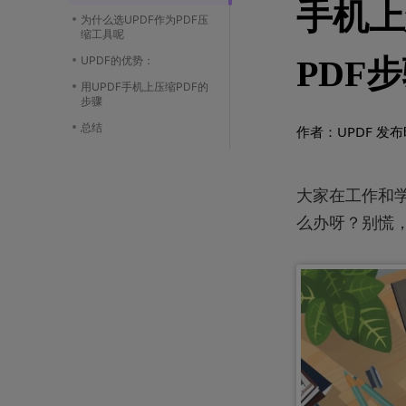
手机上
为什么选UPDF作为PDF压
缩工具呢
UPDF的优势：
PDF
用UPDF手机上压缩PDF的
步骤
总结
作者：UPDF
发布时
大家在工作和
么办呀？别慌