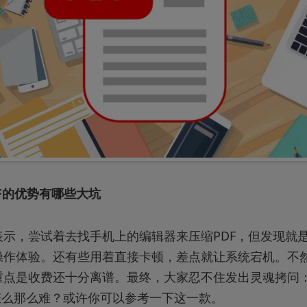
F的优势有哪些大坑
表示，尝试着去找手机上的编辑器来压缩PDF，但发现就
操作体验。还有些用着直接卡顿，差点就让系统宕机。不
重点是收费还十分离谱。最终，大家忍不住发出灵魂拷问
怎么那么难？或许你可以参考一下这一款。