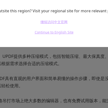
tsite this region? Visit your regional site for more relevant
PDF支持批量处理多个PDF文件，用户可以一次性对多个
力。
继续访问中文官网
Continue to English Site
在各种程序中顺畅运行，不会因为打开大的PDF文档而卡
 UPDF提供多种压缩模式，包括智能压缩、最大保真度
以根据需求选择合适的压缩模式。
PDF具有直观的用户界面和简单易懂的操作步骤，即使是
以轻松使用。
价格吊打市场上绝大多数的编辑器，也有免费试用版本，能