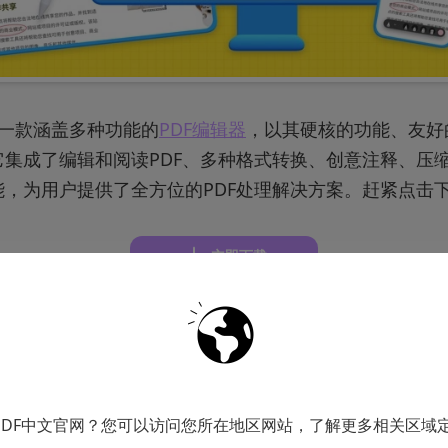
是一款涵盖多种功能的
PDF编辑器
，以其硬核的功能、友好
集成了编辑和阅读PDF、多种格式转换、创意注释、压缩
能，为用户提供了全方位的PDF处理解决方案。赶紧点击
立即下载
DF压缩工具有以下优势：
： UPDF采用先进的压缩算法，可以有效地减小PDF文
PDF中文官网？您可以访问您所在地区网站，了解更多相关区域
量和内容。这样可以节省存储空间和提高文件传输速度。