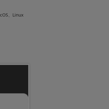
S、Linux