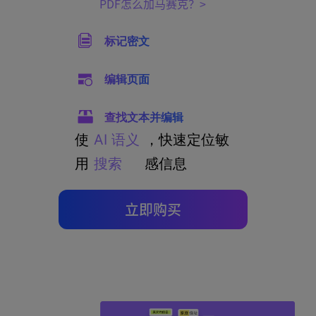
PDF怎么加马赛克？
标记密文
编辑页面
查找文本并编辑
使
AI 语义
，快速定位敏
用
搜索
感信息
立即购买