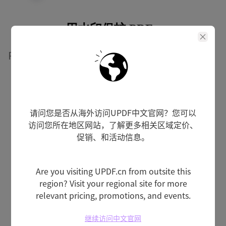
用水印保护 PDF
PDF 水印用于版权保护、状态标记和防止非法
使用。
如何给 PDF 添加水印
请问您是否从海外访问UPDF中文官网？您可以
访问您所在地区网站，了解更多相关区域定价、
3
种水印类型
促销、和活动信息。
添加文本、图像或 PDF 作为水印
Are you visiting UPDF.cn from outsite this
region? Visit your regional site for more
8
relevant pricing, promotions, and events.
个平铺选项
根据需要调整间距和角度
继续访问中文官网