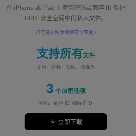
在 iPhone 或 iPad 上使用密码或面容 ID 保护
UPDF安全空间中的私人文件。
如何将文件添加到安全空间
支持所有
文件
文档、音频、视频、图像等
3
个加密选项
密码、面容 ID 和触摸 ID
立即下载